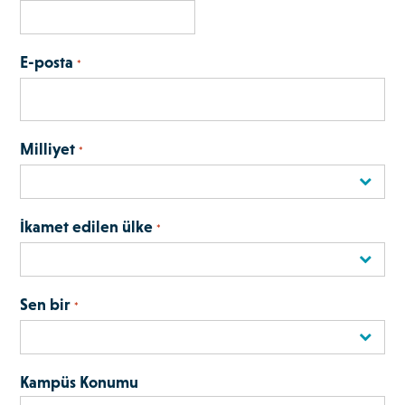
E-posta
*
Milliyet
*
İkamet edilen ülke
*
Sen bir
*
Kampüs Konumu