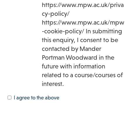
https://www.mpw.ac.uk/priva
cy-policy/
https://www.mpw.ac.uk/mpw
-cookie-policy/ In submitting
this enquiry, I consent to be
contacted by Mander
Portman Woodward in the
future with information
related to a course/courses of
interest.
I agree to the above