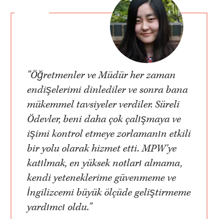
"Öğretmenler ve Müdür her zaman
endişelerimi dinlediler ve sonra bana
mükemmel tavsiyeler verdiler. Süreli
Ödevler, beni daha çok çalışmaya ve
işimi kontrol etmeye zorlamanın etkili
bir yolu olarak hizmet etti. MPW'ye
katılmak, en yüksek notları almama,
kendi yeteneklerime güvenmeme ve
İngilizcemi büyük ölçüde geliştirmeme
yardımcı oldu."