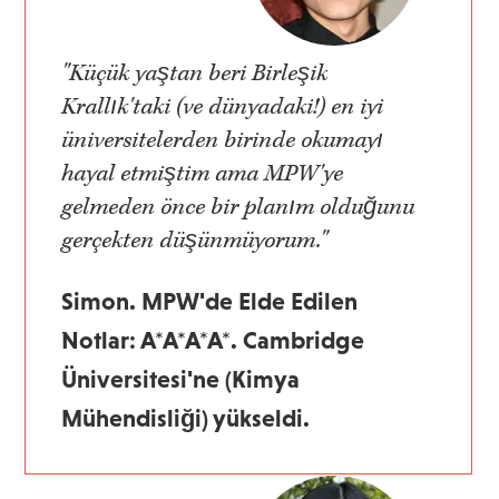
"Küçük yaştan beri Birleşik
Krallık'taki (ve dünyadaki!) en iyi
üniversitelerden birinde okumayı
hayal etmiştim ama MPW'ye
gelmeden önce bir planım olduğunu
gerçekten düşünmüyorum."
Simon. MPW'de Elde Edilen
Notlar: A*A*A*A*. Cambridge
Üniversitesi'ne (Kimya
Mühendisliği) yükseldi.