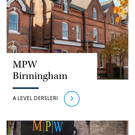
MPW
Birmingham
A LEVEL DERSLERI