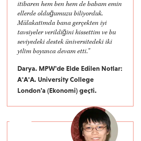
itibaren hem ben hem de babam emin
ellerde olduğumuzu biliyorduk.
Mülakatımda bana gerçekten iyi
tavsiyeler verildiğini hissettim ve bu
seviyedeki destek üniversitedeki iki
yılım boyunca devam etti."
Darya. MPW'de Elde Edilen Notlar:
A*A*A. University College
London'a (Ekonomi) geçti.