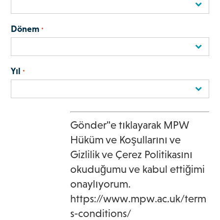
Dönem
*
Yıl
*
Gönder"e tıklayarak MPW
Hüküm ve Koşullarını ve
Gizlilik ve Çerez Politikasını
okuduğumu ve kabul ettiğimi
onaylıyorum.
https://www.mpw.ac.uk/term
s-conditions/