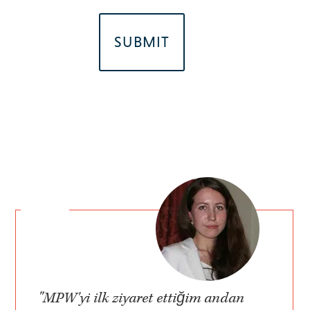
"MPW'yi ilk ziyaret ettiğim andan