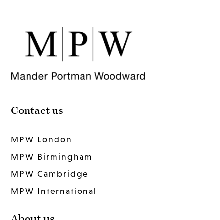
Contact us
MPW London
MPW Birmingham
MPW Cambridge
MPW International
About us