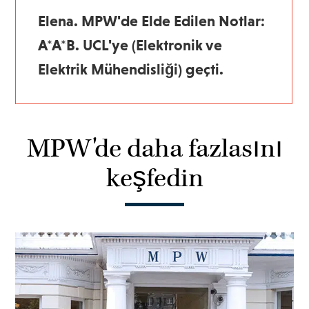
Elena. MPW'de Elde Edilen Notlar:
A*A*B. UCL'ye (Elektronik ve
Elektrik Mühendisliği) geçti.
MPW'de daha fazlasını
keşfedin